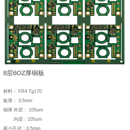
8层6OZ厚铜板
材料： FR4 Tg170
板厚： 3.5mm
铜厚 外层： 105um
内层：105um
最小孔径：0.5mm