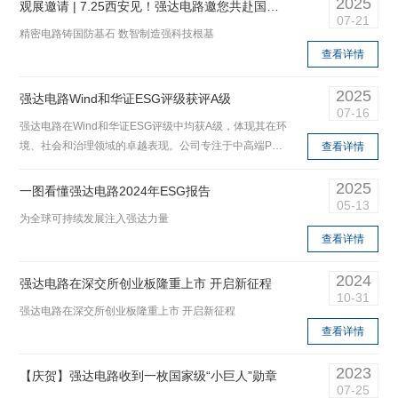
2025
观展邀请 | 7.25西安见！强达电路邀您共赴国防科技盛宴！
07-21
精密电路铸国防基石 数智制造强科技根基
查看详情
2025
强达电路Wind和华证ESG评级获评A级
07-16
强达电路在Wind和华证ESG评级中均获A级，体现其在环
境、社会和治理领域的卓越表现。公司专注于中高端PCB
查看详情
研发与生产，产品应用于工业控制、通信设备等领域。未
来将持续深化ESG理念，推动可持续发展。
2025
一图看懂强达电路2024年ESG报告
05-13
为全球可持续发展注入强达力量
查看详情
2024
强达电路在深交所创业板隆重上市 开启新征程
10-31
强达电路在深交所创业板隆重上市 开启新征程
查看详情
2023
【庆贺】强达电路收到一枚国家级“小巨人”勋章
07-25