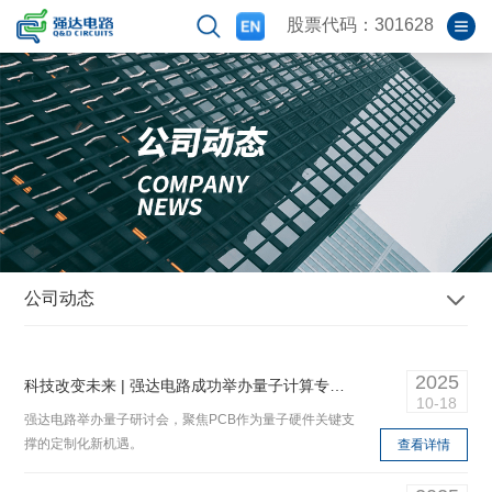
股票代码：301628
公司动态
2025
科技改变未来 | 强达电路成功举办量子计算专题研讨会
10-18
强达电路举办量子研讨会，聚焦PCB作为量子硬件关键支
撑的定制化新机遇。
查看详情