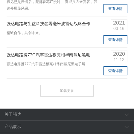
再见已是疫情后，魔都春花烂漫时。 喜迎八方来宾客，强
达慕展显风采。
查看详情
2021
强达电路与生益科技签署毫米波雷达战略合作协议
03-16
精诚合作，共创未来。
查看详情
2020
强达电路携77G汽车雷达板亮相华南慕尼黑电子展
11-12
强达电路携77G汽车雷达板亮相华南慕尼黑电子展
查看详情
加载更多
关于强达
产品展示