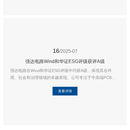
21
/2025-07
观展邀请 | 7.25西安见！强达电路邀您共赴国防科技盛宴！
精密电路铸国防基石 数智制造强科技根基
查看详情