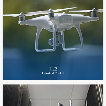
工控
Industrial Control