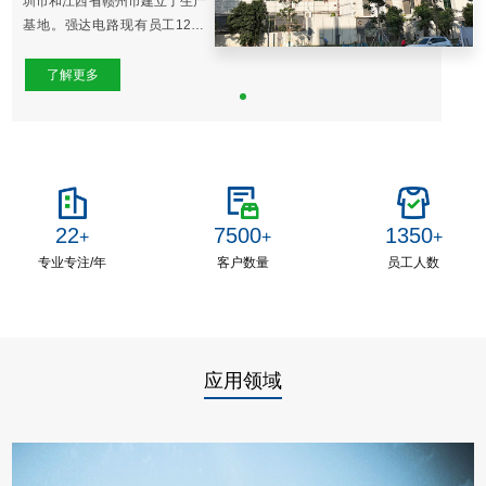
圳市和江西省赣州市建立了生产
基地。强达电路现有员工1200
余人，其中技术人员超过400
人，强达电路是国家高新技术企
了解更多
业和“线路板行业百强企业”。
强达电路专注于线路板行业的定
制化服务，是线路板行业内中小
批量、高端样板细分领域的领先
企业，是行业内快速交付的优势
企业。
22
7500
1350
+
+
+
专业专注/年
客户数量
员工人数
应用领域