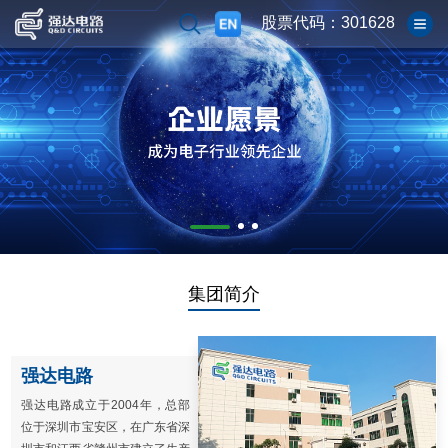
股票代码：301628
集团简介
强达电路
强达电路成立于2004年，总部
位于深圳市宝安区，在广东省深