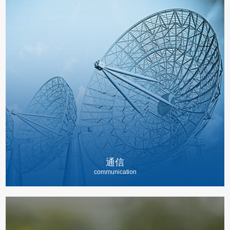
通信
communication