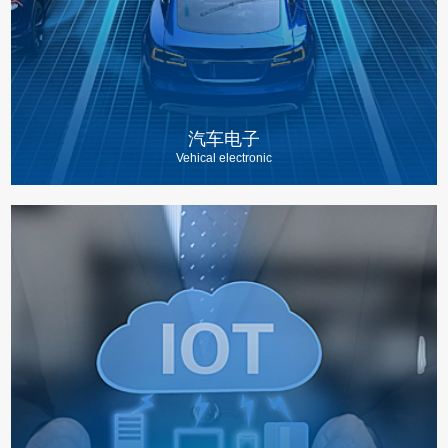
汽车电子
Vehical electronic