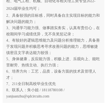
程、电气工程、机械、自动化等相关理工类专业2022-
2024届毕业生均可；
2、具备较强的目标感，同时具备自主实现目标的能力和
解决问题的能力；
3、沟通学习能力强、做事踏实务实，认真有责任心，在
校期间学习成绩优异，无不良奖惩记录；
4、有较好的逻辑思维能力及问题分析推理能力，具备善
于发现问题并积极思考寻求改善问题的能力，思维敏捷
缜密且文字表达能力较强；
5、身体健康，反应能力强，积极上进、乐观向上、能吃
苦耐劳、热情主动、执行力强；
6、培养方向：工艺，品质，设备方面的技术及管理人
才；
7、211全日制高校毕业生优先
8、联系人：朱小姐 / 18118780108 /
yanjuanzhu@qdcircuits.com