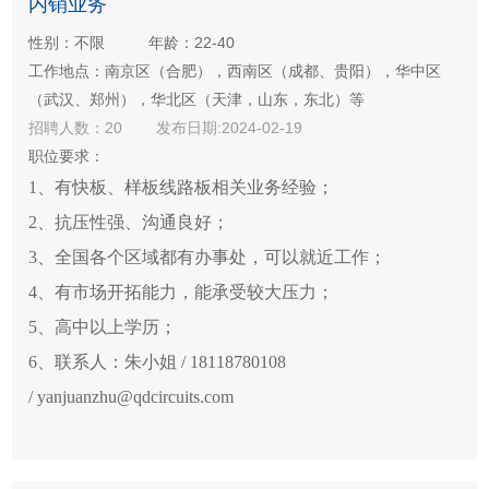
内销业务
性别：不限
年龄：22-40
工作地点：南京区（合肥），西南区（成都、贵阳），华中区
（武汉、郑州），华北区（天津，山东，东北）等
招聘人数：20
发布日期:2024-02-19
职位要求：
1、有快板、样板线路板相关业务经验；
2、抗压性强、沟通良好；
3、全国各个区域都有办事处，可以就近工作；
4、有市场开拓能力，能承受较大压力；
5、高中以上学历；
6、
联系人：朱小姐
/ 18118780108
/ yanjuanzhu@qdcircuits.com