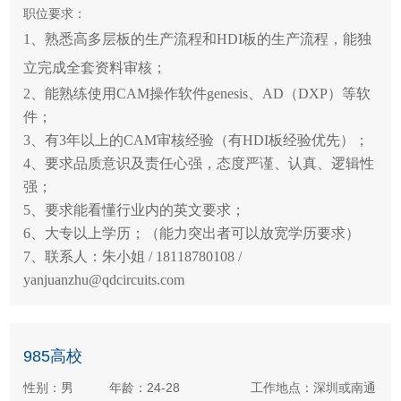
职位要求：
1、熟悉高多层板的生产流程和HDI板的生产流程，能独
立完成全套资料审核；
2、能熟练使用CAM操作软件genesis、AD（DXP）等软
件；
3、有3年以上的CAM审核经验（有HDI板经验优先）；
4、要求品质意识及责任心强，态度严谨、认真、逻辑性
强；
5、要求能看懂行业内的英文要求；
6、大专以上学历；（能力突出者可以放宽学历要求）
7、联系人：朱小姐 / 18118780108 /
yanjuanzhu@qdcircuits.com
985高校
性别：男
年龄：24-28
工作地点：深圳或南通