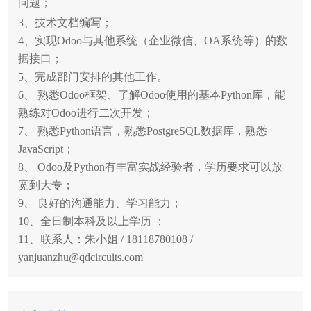
问题；
3、技术文档编写；
4、实现Odoo与其他系统（企业微信、OA系统等）的数
据接口；
5、完成部门安排的其他工作。
6、 熟悉Odoo框架、了解Odoo使用的基本Python库，能
熟练对Odoo进行二次开发；
7、 熟悉Python语言，熟悉PostgreSQL数据库，熟悉
JavaScript；
8、 Odoo及Python有丰富实战经验者，学历要求可以放
宽到大专；
9、 良好的沟通能力、学习能力；
10、全日制本科及以上学历 ；
11、联系人：朱小姐 / 18118780108 /
yanjuanzhu@qdcircuits.com