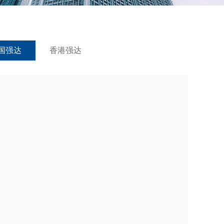
国强达
香港强达