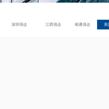
深圳强达
江西强达
南通强达
美