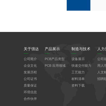
关于强达
产品展示
制造与技术
人力
公司简介
PCB产品类型
设备展示
公司
企业文化
PCB 应用领域
快速交付能力
用人
发展历程
工艺能力
人文
公司证书
材料清单
招聘
质量保证
资料下载
环境信息
合作伙伴