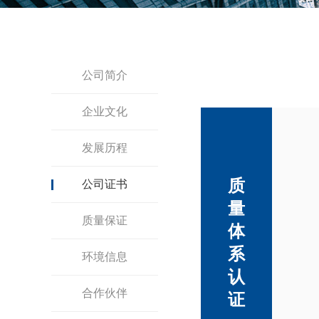
公司简介
企业文化
发展历程
质
公司证书
量
质量保证
体
系
环境信息
认
合作伙伴
证