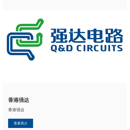
香港强达
香港强达
查看简介