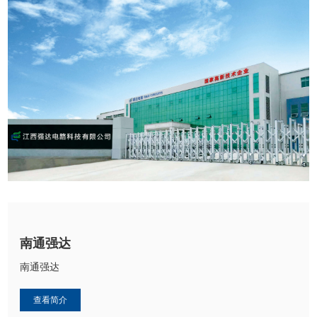
南通强达
南通强达
查看简介