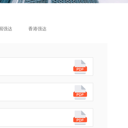
国强达
香港强达