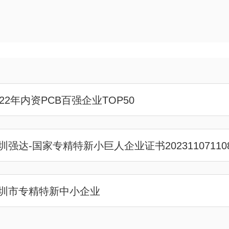
022年内资PCB百强企业TOP50
圳市专精特新中小企业