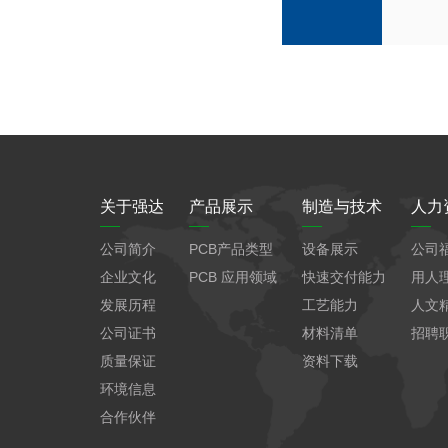
关于强达
产品展示
制造与技术
人力
公司简介
PCB产品类型
设备展示
公司
企业文化
PCB 应用领域
快速交付能力
用人
发展历程
工艺能力
人文
公司证书
材料清单
招聘
质量保证
资料下载
环境信息
合作伙伴