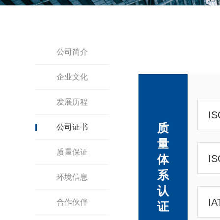
公司简介
企业文化
发展历程
I
质
公司证书
量
质量保证
体
I
系
环境信息
认
I
合作伙伴
证