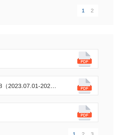
1
2
深圳强达-国家专精特新小巨人企业证书202311071108（2023.07.01-2026.06.30）
1
2
3